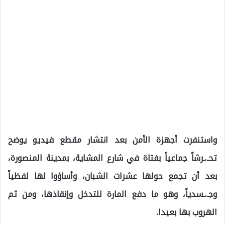
واستنفرت أجهزة الأمن بعد انتشار مقطع فيديو يوضح
تحـ.ـرشاً جماعياً بفتاة في شارع المشاية، بمدينة المنصورة،
بعد أن تجمع حولها عشرات الشبان، وأساؤوا لها لفظياً
وجـ.ـسدياً، وهو ما دفع المارة للتدخل وإنقاذها، ومن ثم
الهروب بها بعيدا.