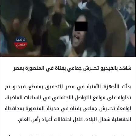
شاهد بالفيديو تحـ.ـرش جماعي بفتاة في المنصورة بمصر
بدأت الأجهزة الأمنية في مصر التحقيق بمقطع فيديو تم
تداوله على مواقع التواصل الاجتماعي في الساعات الماضية،
لواقعة تحـ.ـرش جماعي بفتاة في مدينة المنصورة بمحافظة
الدقهلية شمال البلاد، خلال احتفالات أعياد رأس العام.