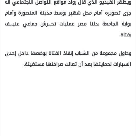
ويظهر الفيديو الذي قال رواد مواقع التواصل الاجتماعي أنه
جرى تصويره أمام محل شهير بوسط مدينة المنصورة وأمام
بوابة الجامعة بدلتا مصر عمليات تحـ.ـرش جماعي عنيـ.ـف
بفتاة.
وحاول مجموعة من الشباب إنقاذ الفتاة بوضعها داخل إحدى
السيارات لحمايتها بعد أن تعالت صراختها مستغيثة.