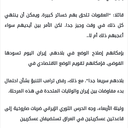
قائلا: “العقوبات تلحق بهم خسائر كبيرة. ويمكن أن ينتهي
كل ذلك في وقت وجيز جدا. لكن الأمر بين أيديهم سواء
أعجبهم ذلك أم لا..
بإمكانهم إصلاح الوضع في بلادهم. إيران اليوم تسودها
الفوضى. فإمكانهم تقويم الوضع الاقتصادي في
بلادهم سريعا جدا”. مع ذلك، رفض ترامب التنبؤ بشأن احتمال
بدء مفاوضات بين إيران والولايات المتحدة في هذه المرحلة.
وليلة الأربعاء، وجه الحرس الثوري الإيراني ضربات صاروخية إلى
قاعدتين عسكريتين في العراق تستضيفان عسكريين