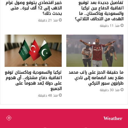
تفاصيل جديدة بعد توقيع
خبير اقتصادي يتوقع وصول غرام
اتفاقية الدفاع بين تركيا
الذهب إلى 12 ألف ليرة.. متى
والسعودية وباكستان.. ما
يحدث ذلك؟
الهدف من التحالف الثلاثي؟
منذ 21 دقيقة
منذ 11 دقيقة
ما حقيقة الحجز على راتب محمد
تركيا والسعودية وباكستان توقع
صلاح بعد انضمامه إلى نادي
اتفاقية دفاع مشترك.. أي هجوم
طرابزون سبور التركي
على دولة يُعد هجوماً على
الجميع
منذ 30 دقيقة
منذ 48 دقيقة
Weather