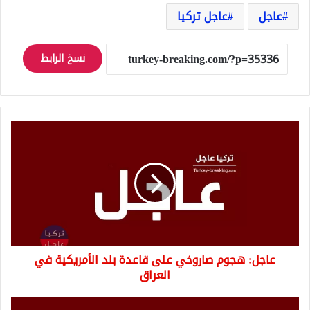
عاجل
عاجل تركيا
نسخ الرابط
عاجل:
هجوم
صاروخي
على
قاعدة
بلد
الأمريكية
في
العراق
عاجل: هجوم صاروخي على قاعدة بلد الأمريكية في
العراق
عاجل: