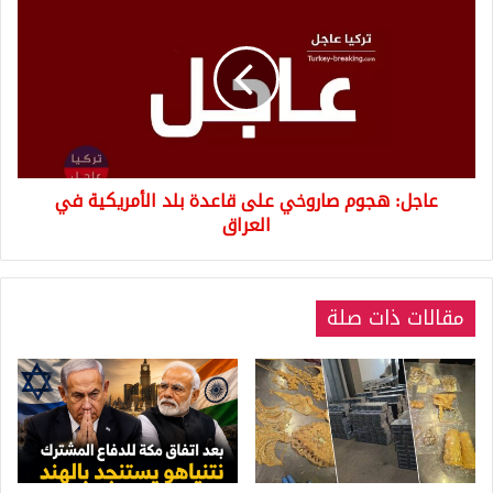
هجوم
صاروخي
على
قاعدة
بلد
الأمريكية
في
العراق
عاجل: هجوم صاروخي على قاعدة بلد الأمريكية في
العراق
مقالات ذات صلة