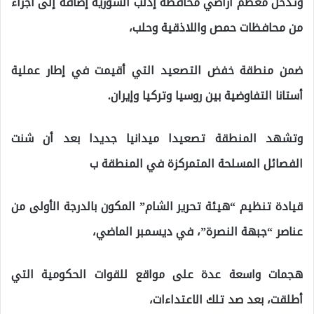
وتدخل معظم أراضي محافظة إدلب السورية إضافة إلى أجزاء
من محافظات حمص واللاذقية وحلب،
ضمن منطقة خفض التصعيد التي أقيمت في إطار عملية
أستانا التفاوضية بين روسيا وتركيا وإيران.
وتشهد المنطقة تصعيدا ميدانيا جديدا بعد أن شنت
الفصائل المسلحة المتمركزة في المنطقة ب
قيادة تنظيم “هيئة تحرير الشام” المكون بالدرجة الأولى من
عناصر “جبهة النصرة”، في ديسمبر الماضي،
هجمات واسعة عدة على مواقع للقوات الحكومية التي
أطلقت، بعد صد تلك الاعتداءات،