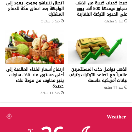
ضبط كميات كبيرة من الذهب
اتصال نتنياهو ومودي يعود إلى
تتجاوز قيمتها 500 ألف يورو
الواجهة بعد اتفاق مكة للدفاع
على الحدود التركية البلغارية
المشترك
منذ 5 ساعات
منذ 5 ساعات
الذهب يواصل جذب المستثمرين
ارتفاع أسعار الغذاء العالمية إلى
عالمياً مع تصاعد التوترات وترقب
أعلى مستوى منذ ثلاث سنوات
بيانات أمريكية حاسمة
يثير مخاوف من موجة غلاء
جديدة
منذ 11 ساعة
منذ 11 ساعة
Weather
℃