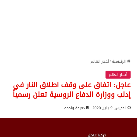
الرئيسية
/
أخبار العالم
أخبار العالم
عاجل: اتفاق على وقف اطلاق النار في
إدلب ووزارة الدفاع الروسية تعلن رسمياً
الخميس, 9 يناير, 2020
دقيقة واحدة