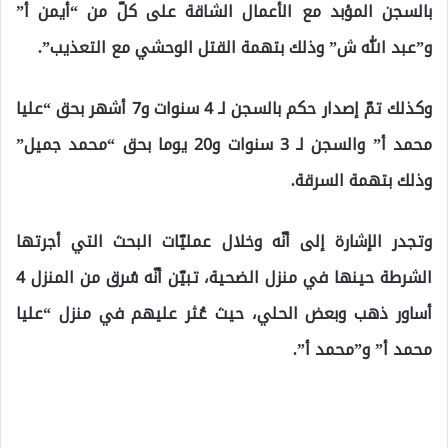
بالسجن المؤبد مع الأعمال الشاقة على كلّ من “أيمن أ”
و”عبد الله ش” وذلك بتهمة القتل الوحشي مع التعذيب”.
وكذلك تمّ إصدار حكم بالسجن لـ 4 سنوات و7 أشهر بحق “عليا
محمد أ” والسجن لـ 3 سنوات و20 يوما بحق “محمد جميل”
وذلك بتهمة السرقة.
وتجدر الإشارة إلى أنّه وخلال عمليّات البحث التي أجرتها
الشرطة حينها في منزل الضحية، تبيّن أنّه سُرق من المنزل 4
أساور ذهب وبعض الحلي، حيث عُثر عليهم في منزل “عليا
محمد أ” و”محمد أ”.