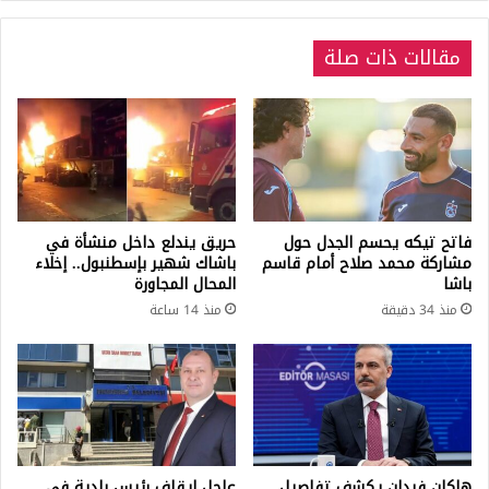
رسمياً
مقالات ذات صلة
فاتح تيكه يحسم الجدل حول
حريق يندلع داخل منشأة في
مشاركة محمد صلاح أمام قاسم
باشاك شهير بإسطنبول.. إخلاء
باشا
المحال المجاورة
منذ 34 دقيقة
منذ 14 ساعة
هاكان فيدان يكشف تفاصيل
عاجل إيقاف رئيس بلدية في