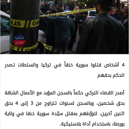
4 أشخاص قتلوا سورية خنقاً في تركيا والسلطات تصدر
الحكم بحقهم
أصدر القضاء التركي حكماً بالسجن المؤبد مع الأعمال الشاقة
بحق شخصين، وبالسجن لسنوات تتراوح من 3 إلى 4 بحق
اثنين آخرين، لتورّطهم بمقتل سيّدة سورية خنقا في ولاية
بورصة، باستخدام أداة بلاستيكية.