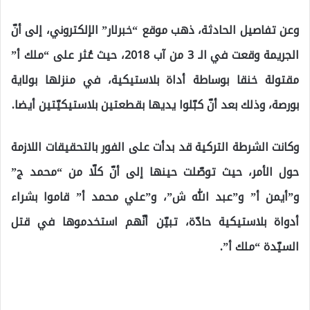
وعن تفاصيل الحادثة، ذهب موقع “خبرلار” الإلكتروني، إلى أنّ
الجريمة وقعت في الـ 3 من آب 2018، حيث عُثر على “ملك أ”
مقتولة خنقا بوساطة أداة بلاستيكية، في منزلها بولاية
بورصة، وذلك بعد أنّ كبّلوا يديها بقطعتين بلاستيكيّتين أيضا.
وكانت الشرطة التركية قد بدأت على الفور بالتحقيقات اللازمة
حول الأمر، حيث توصّلت حينها إلى أنّ كلّا من “محمد ج”
و”أيمن أ” و”عبد الله ش”، و”علي محمد أ” قاموا بشراء
أدواة بلاستيكية حادّة، تبيّن أنّهم استخدموها في قتل
السيّدة “ملك أ”.