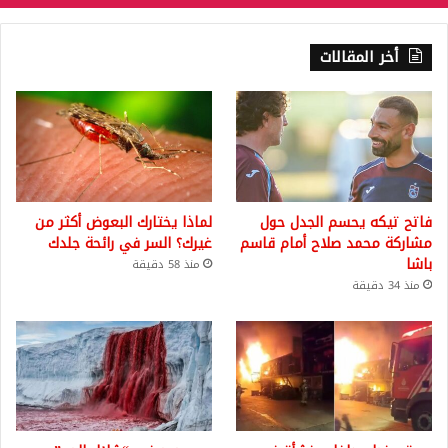
أخر المقالات
فاتح تيكه يحسم الجدل حول
لماذا يختارك البعوض أكثر من
مشاركة محمد صلاح أمام قاسم
غيرك؟ السر في رائحة جلدك
باشا
منذ 58 دقيقة
منذ 34 دقيقة