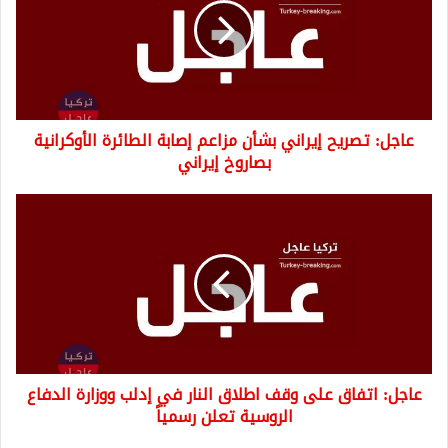
بشأن
مزاعم
إصابة
الطائرة
الأوكرانية
بصاروخ
عاجل: تصريح إيراني بشأن مزاعم إصابة الطائرة الأوكرانية
إيراني
بصاروخ إيراني
عاجل:
اتفاق
على
وقف
اطلاق
النار
في
إدلب
ووزارة
عاجل: اتفاق على وقف اطلاق النار في إدلب ووزارة الدفاع
الدفاع
الروسية
الروسية تعلن رسمياً
تعلن