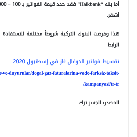
أشهر.
هذا وفرضت البنوك التركية شروطاً مختلفة للاستفادة م
الرابط
تقسيط فواتير الدوغال غاز في إسطنبول 2020
r-ve-duyurular/dogal-gaz-faturalarina-vade-farksiz-taksit-
kampanyasi/tr-tr/
المصدر: الجسر ترك