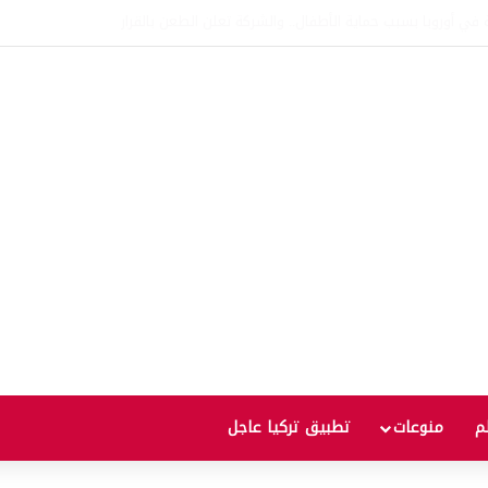
ألف يورو على الحدود التركية البلغارية
لم
منوعات
تطبيق تركيا عاجل