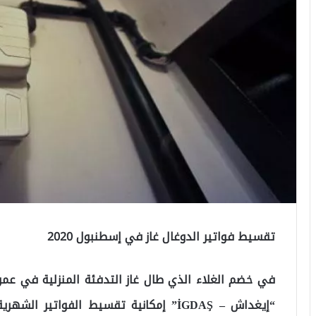
تقسيط فواتير الدوغال غاز في إسطنبول 2020
في خضم الغلاء الذي طال غاز التدفئة المنزلية في عمو
“إيغداش – İGDAŞ” إمكانية تقسيط الفواتير