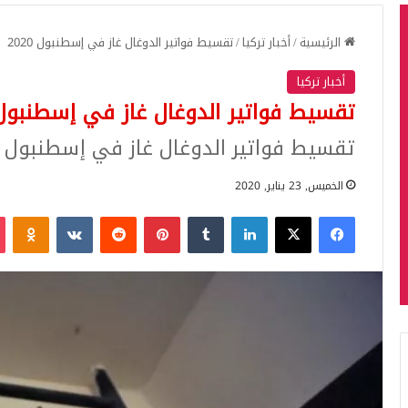
الرئيسية
/
أخبار تركيا
/
تقسيط فواتير الدوغال غاز في إسطنبول 2020
أخبار تركيا
تقسيط فواتير الدوغال غاز في إسطنبول 020
تقسيط فواتير الدوغال غاز في إسطنبول 2020
الخميس, 23 يناير, 2020
فيسبوك
‫X
لينكدإن
بينتيريست
iki