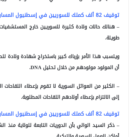
توقيف 82 ألف كملك للسوريين في إسطنيول المسار الثاني: المسار الطبي
– هنالك حالات ولادة كثيرة للسوريين خارج المستشفيات ولا
طويلة.
ويتسبب هذا الأمر بإرباك كبير باستخراج شهادة ولادة 
أن المولود مولودهم من خلال تحليل DNA.
– الكثير من العوائل السورية لا تقوم بإعطاء اللقاحات 
إلى الالتزام بإعطاء أولادهم اللقاحات المطلوبة.
توقيف 82 ألف كملك للسوريين في إسطنيول المسار الثالث: أذونات العمل
– ذكر السيد الوالي بأن الدوريات التابعة للولاية منذ 
أماكن العمل السورية والتركية.