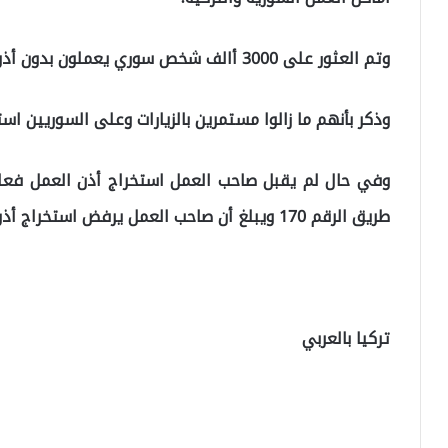
وتم العثور على 3000 أالف شخص سوري يعملون بدون أذون عمل.
وذكر بأنهم ما زالوا مستمرين بالزيارات وعلى السوريين است
وفي حال لم يقبل صاحب العمل استخراج أذن العمل فعل
طريق الرقم 170 ويبلغ أن صاحب العمل يرفض استخراج أذن عمل له .
تركيا بالعربي