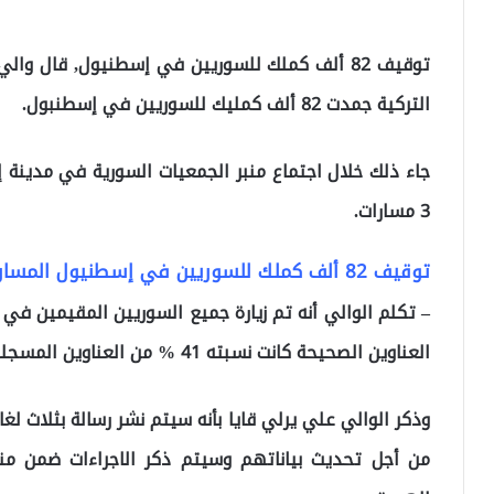
توقيف 82 ألف كملك للسوريين في إسطنيول, قال وا
التركية جمدت 82 ألف كمليك للسوريين في إسطنبول.
جاء ذلك خلال اجتماع منبر الجمعيات السورية في مدينة 
3 مسارات.
توقيف 82 ألف كملك للسوريين في إسطنيول المسار الأول: الكمليك والعناوين
– تكلم الوالي أنه تم زيارة جميع السوريين المقيمين في و
العناوين الصحيحة كانت نسبته 41 % من العناوين المسجلة لديهم.
وذكر الوالي علي يرلي قايا بأنه سيتم نشر رسالة بثلاث لغا
من أجل تحديث بياناتهم وسيتم ذكر الاجراءات ضمن منص