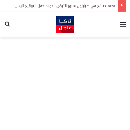
محمد صلاح في طرابزون سبور التركي.. موعد حفل التوقيع الرسمي والساعة والمكان
القائمة
اكت