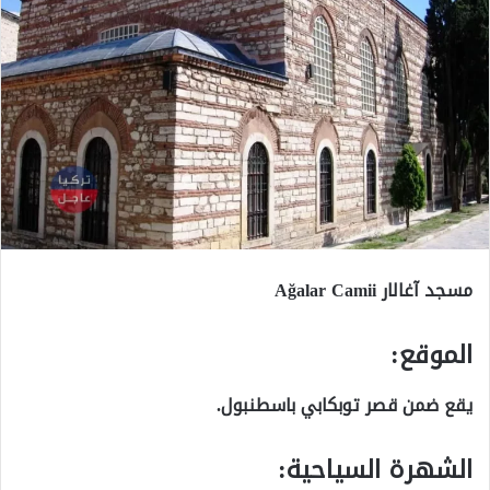
مسجد آغالار Ağalar Camii
الموقع:
يقع ضمن قصر توبكابي باسطنبول.
الشهرة السياحية: