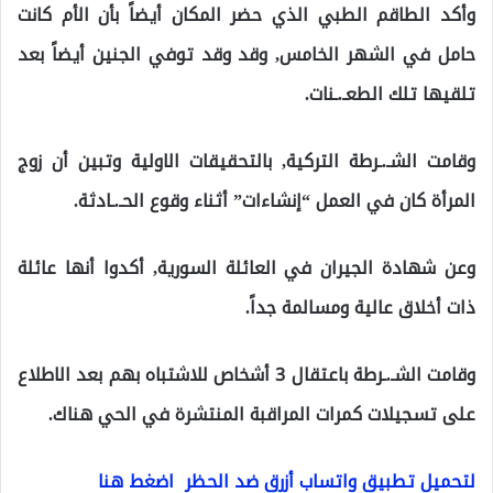
وأكد الطاقم الطبي الذي حضر المكان أيضاً بأن الأم كانت
حامل في الشهر الخامس, وقد وقد توفي الجنين أيضاً بعد
تلقيها تلك الطعـ.ـنات.
وقامت الشـ.ـرطة التركية, بالتحقيقات الاولية وتبين أن زوج
المرأة كان في العمل “إنشاءات” أثناء وقوع الحـ.ـادثة.
وعن شهادة الجيران في العائلة السورية, أكدوا أنها عائلة
ذات أخلاق عالية ومسالمة جداً.
وقامت الشـ.ـرطة باعتقال 3 أشخاص للاشتباه بهم بعد الاطلاع
على تسجيلات كمرات المراقبة المنتشرة في الحي هناك.
لتحميل تطبيق واتساب أزرق ضد الحظر اضغط هنا