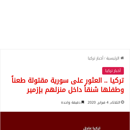
الرئيسية
/
أخبار تركيا
أخبار تركيا
تركيا .. العثور على سورية مقتولة طعناً
وطفلها شنقاً داخل منزلهم بإزمير
الثلاثاء, 4 فبراير, 2020
دقيقة واحدة