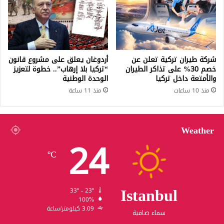
شركة طيران تركية تعلن عن
أردوغان يعلق على مشروع قانون
خصم 30% على تذاكر الطيران
“تركيا بلا إرهاب”.. خطوة لتعزيز
والأمتعة داخل تركيا
الوحدة الوطنية
منذ 10 ساعات
منذ 11 ساعة
Weather
24
℃
Istanbul
33º - 23º
100%
3.09 كيلومتر/ساعة
سماء صافية