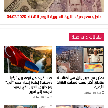
الثلاثاء
04/02/2020
عاجل: سعر صرف الليرة السورية اليوم الثلاثاء 04/02/2020
مقالات ذات صلة
تحذير من خبير زلازل في أضنة.. 4
حدث فريد من نوعه بين تركيا
مناطق أكثر عرضة لمخاطر الهزات
وأرمينيا! إعادة إحياء جسر “آني”
الأرضية
رمز طريق الحرير الذي يعود
تاريخه إلى قرون
منذ 10 ساعات
منذ 10 ساعات