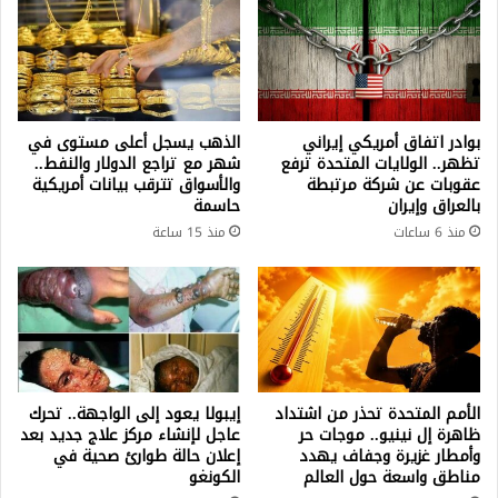
بوادر اتفاق أمريكي إيراني
الذهب يسجل أعلى مستوى في
تظهر.. الولايات المتحدة ترفع
شهر مع تراجع الدولار والنفط..
عقوبات عن شركة مرتبطة
والأسواق تترقب بيانات أمريكية
بالعراق وإيران
حاسمة
منذ 6 ساعات
منذ 15 ساعة
الأمم المتحدة تحذر من اشتداد
إيبولا يعود إلى الواجهة.. تحرك
ظاهرة إل نينيو.. موجات حر
عاجل لإنشاء مركز علاج جديد بعد
وأمطار غزيرة وجفاف يهدد
إعلان حالة طوارئ صحية في
مناطق واسعة حول العالم
الكونغو