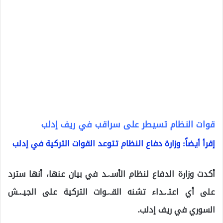
قوات النظام تسيطر على سراقب في ريف إدلب
إقرأ أيضاً: وزارة دفاع النظام تتوعد القوات التركية في إدلب
أكدت وزارة الدفاع لنظام الأسـ.ـد في بيان عنها، أنها سترد
على أي اعتـ.ـداء تشنه القـ.ـوات التركية على الجيـ.ـش
السوري في ريف إدلب.