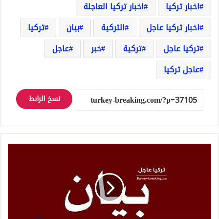
اخبار تركيا
اخبار تركيا العاجلة
اخبار تركيا عاجل
التركية
بيان
تركيا
تركيا عاجل
تركية
خبر
عاجل
عاجل تركيا
نسخ الرابط
تحطم
طائرة
ركاب
في
مطار
صبيحة
في