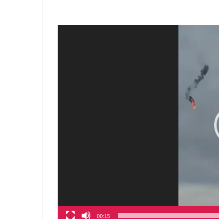
00:15