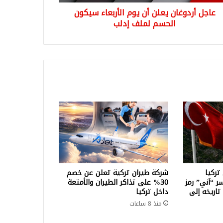
ف
عاجل أردوغان يعلن أن يوم الأربعاء سيكون
ب
الحسم لملف إدلب
تركيا
شركة طيران تركية تعلن عن خصم
سر “آني” رمز
30% على تذاكر الطيران والأمتعة
تاريخه إلى
داخل تركيا
منذ 8 ساعات