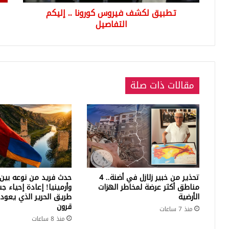
لمل
تطبيق لكشف فيروس كورونا .. إليكم
إدل
التفاصيل
مقالات ذات صلة
تحذير من خبير زلازل في أضنة.. 4
حدث فريد من نوعه بين 
مناطق أكثر عرضة لمخاطر الهزات
وأرمينيا! إعادة إحياء ج
الأرضية
طريق الحرير الذي يعود 
قرون
منذ 7 ساعات
منذ 8 ساعات