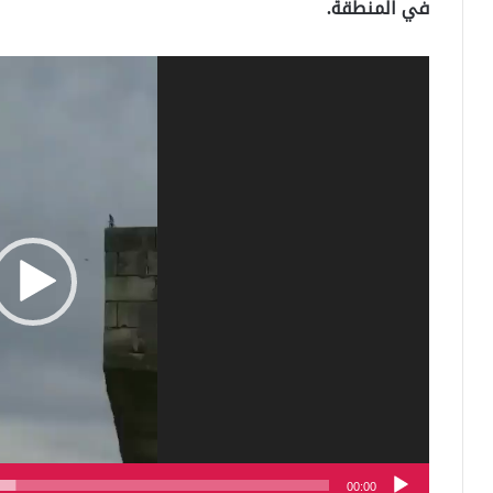
في المنطقة.
مشغل
الفيديو
00:00