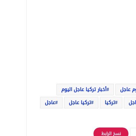
وم عاجل
أخبار تركيا عاجل اليوم
اجل
تركيا
تركيا عاجل
عاجل
نسخ الرابط