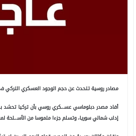
مصادر روسية تتحدث عن حجم الوجود العسكري التركي في إ
أفاد مصدر دبلوماسي عسـ.ـكري روسي بأن تركيا تحشد بنشا
إدلب شمالي سوريا، وتسلم جزءا ملموسا من الأسـ.ـلحة لمسـ.