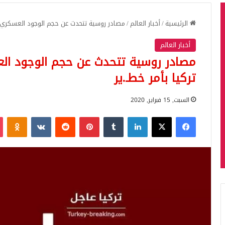
الرئيسية
/
أخبار العالم
/
مصادر روسية تتحدث عن حجم الوجود العسكري ا
أخبار العالم
مصادر روسية تتحدث عن حجم الوجود ال
تركيا بأمر خطـ.ير
السبت, 15 فبراير, 2020
فيسبوك
‫X
لينكدإن
بينتيريست
iki