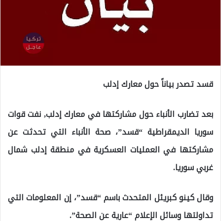
قسد تصدر بياناً حول معارك إدلب
بعد تضارب الأنباء حول مشاركتها في معارك إدلب, نفت قوات
سوريا الديمقراطية “قسد”، صحة الأنباء التي تحدثت عن
مشاركتها في العمليات العسكرية في منطقة إدلب شمال
غربي سوريا.
وقال كينو كبريئل المتحدث باسم “قسد”، إن المعلومات التي
تداولتها وسائل الإعلام “عارية عن الصحة”.