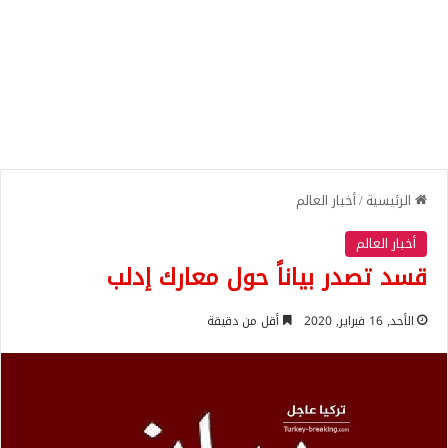
الرئيسية
/
أخبار العالم
أخبار العالم
قسد تصدر بياناً حول معارك إدلب
الأحد, 16 فبراير, 2020
أقل من دقيقة