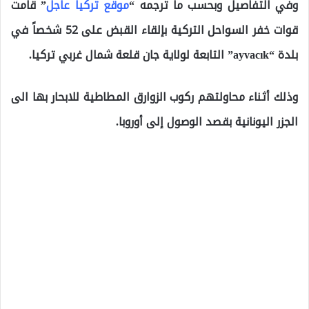
وفي التفاصيل وبحسب ما ترجمه “
موقع تركيا عاجل
” قامت
قوات خفر السواحل التركية بإلقاء القبض على 52 شخصاً في
بلدة “ayvacık” التابعة لولاية جان قلعة شمال غربي تركيا.
وذلك أثناء محاولتهم ركوب الزوارق المطاطية للابحار بها الى
الجزر اليونانية بقصد الوصول إلى أوروبا.