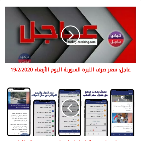
عاجل:
سعر
صرف
الليرة
السورية
اليوم
الأربعاء
19/2/2020
عاجل: سعر صرف الليرة السورية اليوم الأربعاء 19/2/2020
تنزيل
تطبيق
تركيا
عاجل
باصدار
جديد
وسرعة
عالية