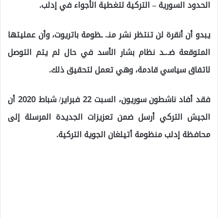
الحدود السورية – التركية لتغطية الأجواء في إدلب.
يبدو أن أنقرة لن تنتظر نشر منـ. ـظومة باتريوت، وأن عمليتها
المتوقعة ضـ.ـد نظام بشار الأسد في حال لم يتم التوصل
لاتفاق سياسي قادمة، وهي تعمل لتحقيق ذلك.
فقد أفاد ناشطون سوريون، السبت 22 فبراير/ شباط 2020 أن
الجيش التركي أرسل ضمن تعزيزات الجديدة المرسلة إلى
محافظة إدلب منظومة أتيلغان الجوية التركية.