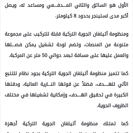
الأول هو السائق والثاني المـ.ـدفـ.ـعي ومساعد له، ويصل
أكبر مدى لستينجر بحدود 8 كيلومتر.
ومنظومة أتيلغان الجوية التركية قابلة للتركيب على مجموعة
متنوعة من المنصات، وتضم لوحة تشغيل يمكن فصـ.ـلها
والعمل عليها على مسافة تبعد حوالي 50 متر عن المركبة.
كما تتميز منظومة أتيلغان الجوية التركية بجود نظام للتتبع
الآلي للهــ.ـدف، فضلاً عن قوتها النـ.ـارية العالية، ودقتها
الكبيرة في تحقيق الهـ.ـدف، وإمكانية تشغيلها في مختلف
الظروف الجوية.
كما تمتلك منظومة أتيلغان الجوية التركية أجهزة