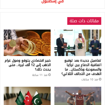
في إسطنبول
مقالات ذات صلة
تفاصيل جديدة بعد توقيع
خبير اقتصادي يتوقع وصول غرام
اتفاقية الدفاع بين تركيا
الذهب إلى 12 ألف ليرة.. متى
والسعودية وباكستان.. ما
يحدث ذلك؟
الهدف من التحالف الثلاثي؟
منذ 11 ساعة
منذ 10 ساعات