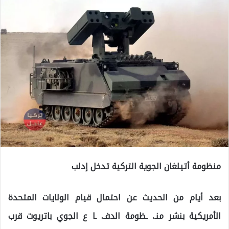
منظومة أتيلغان الجوية التركية تدخل إدلب
بعد أيام من الحديث عن احتمال قيام الولايات المتحدة
الأمريكية بنشر منـ. ـظومة الدفـ. ـا ع الجوي باتريوت قرب