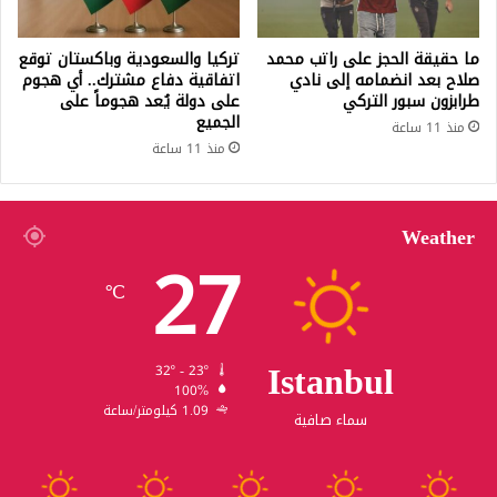
ما حقيقة الحجز على راتب محمد
تركيا والسعودية وباكستان توقع
صلاح بعد انضمامه إلى نادي
اتفاقية دفاع مشترك.. أي هجوم
طرابزون سبور التركي
على دولة يُعد هجوماً على
الجميع
منذ 11 ساعة
منذ 11 ساعة
Weather
27
℃
Istanbul
32º - 23º
100%
1.09 كيلومتر/ساعة
سماء صافية