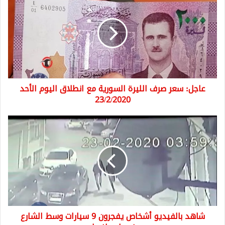
سعر
صرف
الليرة
السورية
مع
انطلاق
اليوم
الأحد
عاجل: سعر صرف الليرة السورية مع انطلاق اليوم الأحد
23/2/2020
23/2/2020
شاهد
بالفيديو
أشخاص
يفجرون
9
سيارات
وسط
الشارع
في
شاهد بالفيديو أشخاص يفجرون 9 سيارات وسط الشارع
إسطنبول