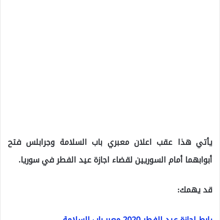
يأتي هذا عقب اعلان معبري باب السلامة وجرابلس فتح
أبوابهما أمام السوريين لقضاء اجازة عيد الفطر في سوريا.
قد يهمك:
رابط اجازة عيد الفطر 2020 معبر باب السلامة