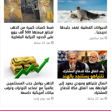
الحيوانات القطبية تفقد جليدها
ضبط كميات كبيرة من الذهب
تدريجيا..
تتجاوز قيمتها 500 ألف يورو
على الحدود التركية البلغارية
منذ ساعتين
منذ 22 ساعة
اتصال نتنياهو ومودي يعود إلى
الذهب يواصل جذب المستثمرين
الواجهة بعد اتفاق مكة للدفاع
عالمياً مع تصاعد التوترات وترقب
المشترك
بيانات أمريكية حاسمة
منذ 22 ساعة
منذ يوم واحد