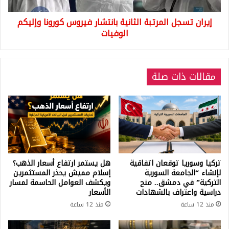
الوفيات
إيران تسجل المرتبة الثانية بانتشار فيروس كورونا وإليكم
الوفيات
مقالات ذات صلة
تركيا وسوريا توقعان اتفاقية
هل يستمر ارتفاع أسعار الذهب؟
لإنشاء “الجامعة السورية
إسلام مميش يحذر المستثمرين
التركية” في دمشق.. منح
ويكشف العوامل الحاسمة لمسار
دراسية واعتراف بالشهادات
الأسعار
منذ 12 ساعة
منذ 12 ساعة