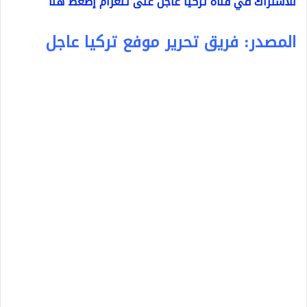
للاشتراك في قناة تركيا عاجل على تلغرام إضغط هنا
المصدر: فريق تحرير موفع تركيا عاجل