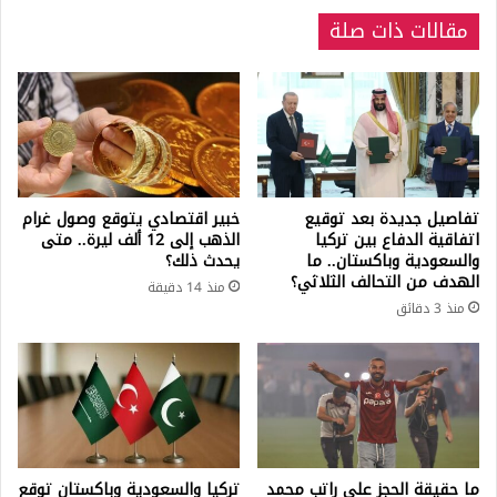
مقالات ذات صلة
تفاصيل جديدة بعد توقيع
خبير اقتصادي يتوقع وصول غرام
اتفاقية الدفاع بين تركيا
الذهب إلى 12 ألف ليرة.. متى
والسعودية وباكستان.. ما
يحدث ذلك؟
الهدف من التحالف الثلاثي؟
منذ 14 دقيقة
منذ 3 دقائق
ما حقيقة الحجز على راتب محمد
تركيا والسعودية وباكستان توقع