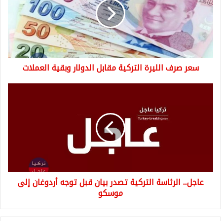
التركية
مقابل
الدولار
وبقية
العملات
سعر صرف الليرة التركية مقابل الدولار وبقية العملات
عاجل..
الرئاسة
التركية
تصدر
بيان
قبل
توجه
أردوغان
إلى
عاجل.. الرئاسة التركية تصدر بيان قبل توجه أردوغان إلى
موسكو
موسكو