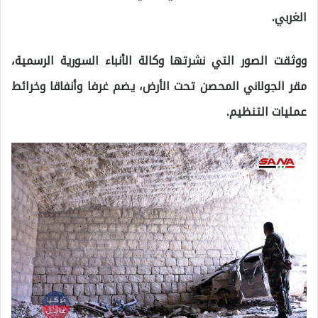
الغربي.
ووثقت الصور التي نشرتها وكالة الأنباء السورية الرسمية،
مقر الجولاني المحصن تحت الأرض، يضم غرفا وأنفاقا وخرائط
عمليات التنظيم.