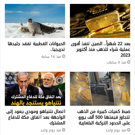
بعد 22 شهراً.. الصين تنفذ أقوى
الحيوانات القطبية تفقد جليدها
عملية شراء للذهب منذ أكتوبر
تدريجيا..
2023
منذ 14 ساعة
منذ 9 ساعات
ضبط كميات كبيرة من الذهب
اتصال نتنياهو ومودي يعود إلى
تتجاوز قيمتها 500 ألف يورو
الواجهة بعد اتفاق مكة للدفاع
على الحدود التركية البلغارية
المشترك
منذ يوم واحد
منذ يوم واحد