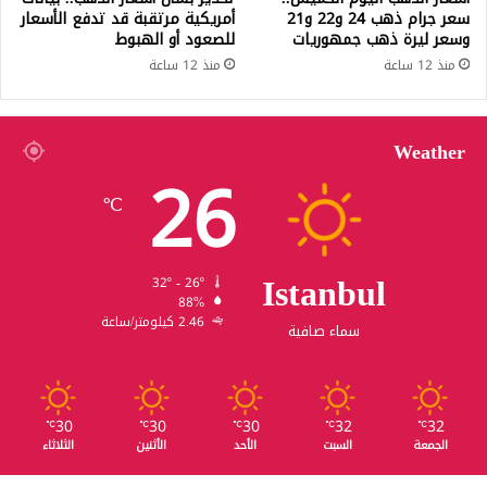
سعر جرام ذهب 24 و22 و21
أمريكية مرتقبة قد تدفع الأسعار
وسعر ليرة ذهب جمهوريات
للصعود أو الهبوط
منذ 12 ساعة
منذ 12 ساعة
Weather
26
℃
Istanbul
32º - 26º
88%
2.46 كيلومتر/ساعة
سماء صافية
30
30
30
32
32
℃
℃
℃
℃
℃
الجمعة
السبت
الأحد
الأثنين
الثلاثاء