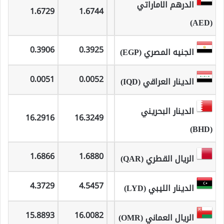
الدرهم الاماراتي
1.6729
1.6744
(AED)
0.3906
0.3925
الجنيه المصري (EGP)
0.0051
0.0052
الدينار العراقي (IQD)
الدينار البحريني
16.2916
16.3249
(BHD)
1.6866
1.6880
الريال القطري (QAR)
4.3729
4.5457
الدينار الليبي (LYD)
15.8893
16.0082
الريال العماني (OMR)