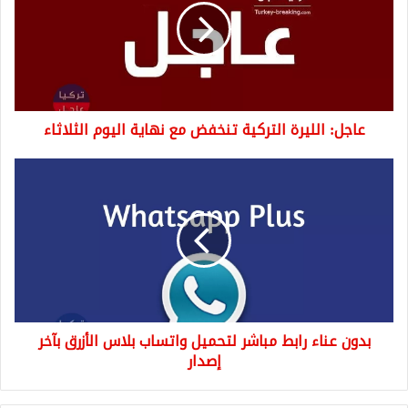
تنخفض
مع
نهاية
اليوم
الثلاثاء
عاجل: الليرة التركية تنخفض مع نهاية اليوم الثلاثاء
بدون
عناء
رابط
مباشر
لتحميل
واتساب
بلاس
الأزرق
بآخر
بدون عناء رابط مباشر لتحميل واتساب بلاس الأزرق بآخر
إصدار
إصدار