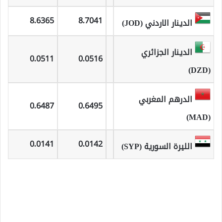
8.6365
8.7041
الدينار الاردني (JOD)
الدينار الجزائري
0.0511
0.0516
(DZD)
الدرهم المغربي
0.6487
0.6495
(MAD)
0.0141
0.0142
الليرة السورية (SYP)