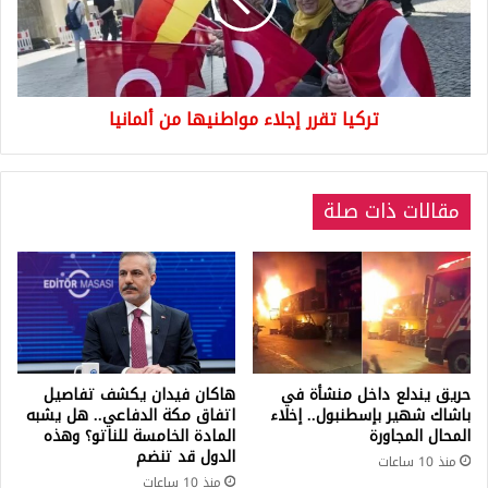
من
ألمانيا
تركيا تقرر إجلاء مواطنيها من ألمانيا
مقالات ذات صلة
حريق يندلع داخل منشأة في
هاكان فيدان يكشف تفاصيل
باشاك شهير بإسطنبول.. إخلاء
اتفاق مكة الدفاعي.. هل يشبه
المحال المجاورة
المادة الخامسة للناتو؟ وهذه
الدول قد تنضم
منذ 10 ساعات
منذ 10 ساعات