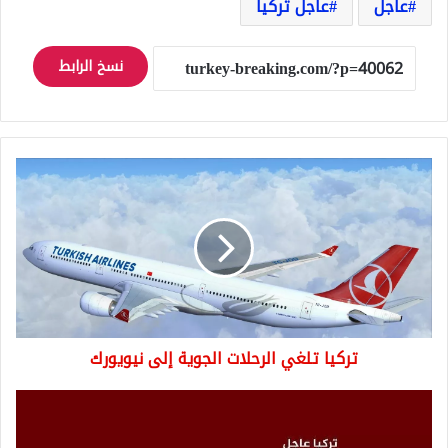
عاجل
عاجل تركيا
نسخ الرابط
تركيا
تلغي
الرحلات
الجوية
إلى
نيويورك
تركيا تلغي الرحلات الجوية إلى نيويورك
عاجل
انهيارات
جديدة