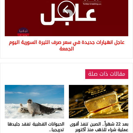
في
سعر
صرف
الليرة
السورية
اليوم
عاجل انهيارات جديدة في سعر صرف الليرة السورية اليوم
الجمعة
الجمعة
مقالات ذات صلة
بعد 22 شهراً.. الصين تنفذ أقوى
الحيوانات القطبية تفقد جليدها
عملية شراء للذهب منذ أكتوبر
تدريجيا..