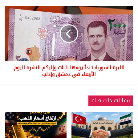
الليرة
السورية
تبدأ
يومها
بثبات
وإليكم
النشرة
اليوم
الأربعاء
الليرة السورية تبدأ يومها بثبات وإليكم النشرة اليوم
في
دمشق
الأربعاء في دمشق وإدلب
وإدلب
مقالات ذات صلة