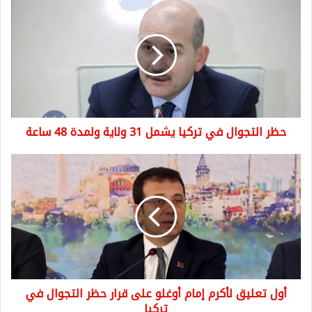
التجوال
في
تركيا
يشمل
31
ولاية
ولمدة
48
حظر التجوال في تركيا يشمل 31 ولاية ولمدة 48 ساعة
ساعة
أول
تعليق
لأكرم
إمام
أوغلو
على
قرار
حظر
التجوال
أول تعليق لأكرم إمام أوغلو على قرار حظر التجوال في
في
تركيا
تركيا