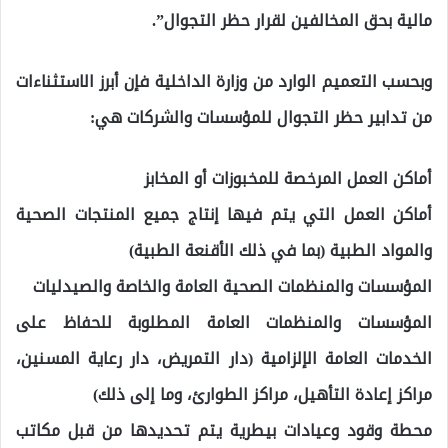
مالية بحق المخالفين لقرار حظر التجوال”.
وبحسب التعميم الوارد من وزارة الداخلية فإن أبرز الاستثناءات
من تدابير حظر التجوال للمؤسسات والشركات هي:
أماكن العمل المرخصة للمخبوزات أو المخابز
أماكن العمل التي يتم فيها إنتاج جميع المنتجات الصحية
والمواد الطبية (بما في ذلك الأقنعة الطبية)
المؤسسات والمنظمات الصحية العامة والخاصة والصيدليات
المؤسسات والمنظمات العامة المطلوبة للحفاظ على
الخدمات العامة الإلزامية (دار التمريض، دار رعاية المسنين،
مراكز إعادة التأهيل، مراكز الطوارئ، وما إلى ذلك)
محطة وقود وعيادات بيطرية يتم تحديدها من قبل مكاتب