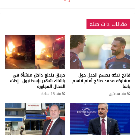
مقالات ذات صلة
فاتح تيكه يحسم الجدل حول
حريق يندلع داخل منشأة في
مشاركة محمد صلاح أمام قاسم
باشاك شهير بإسطنبول.. إخلاء
باشا
المحال المجاورة
منذ ساعتين
منذ 15 ساعة