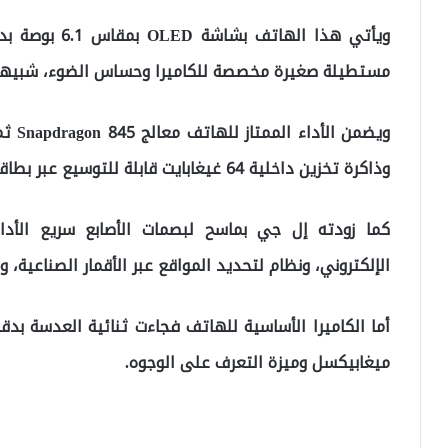
مستطيلة صغيرة مخصصة للكاميرا وحساس الضوء، شبيهة 
وذاكرة تخزين داخلية 64 غيغابايت قابلة للتوسيع عبر بطاقات microSD.
كما زودته إل جي بماسح لبصمات الأصابع سريع الأداء
الإلكتروني، ونظام لتحديد المواقع عبر الأقمار الصناعية، ومنفذ 3.5 ملم لل
ميغابيكسل وميزة التعرف على الوجوه.