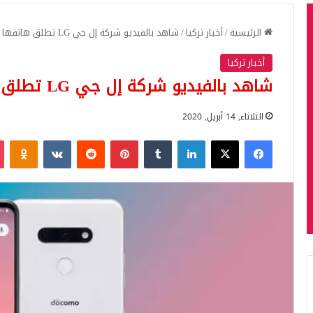
الرئيسية
/
أخبار تركيا
/
شاهد بالفيديو شركة إل جي LG تطلق هاتفها الجديد شبيه آيفون
أخبار تركيا
شاهد بالفيديو شركة إل جي LG تطلق هاتفها الجديد شبيه آيفون
الثلاثاء, 14 أبريل, 2020
فيسبوك
‫X
لينكدإن
بينتيريست
iki