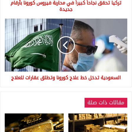
تركيا تحقق نجاحاً كبيراً في محاربة فيروس كورونا بأرقام
جديدة
جديدة
السعودية
تدخل
خط
علاج
كورونا
وتطلق
عقارات
للعلاج
السعودية تدخل خط علاج كورونا وتطلق عقارات للعلاج
مقالات ذات صلة