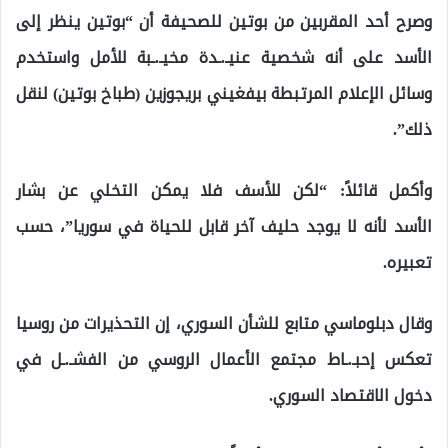
وصرح أحد المقربين من بوتين للصحيفة أن “بوتين ينظر إلى
الأسد على أنه شخصية عنيـ.ـدة مخيـ.ـبة للأمل واستخدم
وسائل الإعلام المرتبطة بيفغيني بريجوزين (طباخ بوتين) لنقل
ذلك”.
وأكمل قائلاً: “لكن للأسف فلا يمكن التخلي عن بشار
الأسد لأنه لا يوجد حليف آخر قابل للحياة في سوريا”، حسب
تعبيره.
وقال دبلوماسي متابع للشأن السوري، إن التحذيرات من روسيا
تعكس إحبـ.ـاط مجتمع الأعمال الروسي من الفشـ.ـل في
دخول الاقتصاد السوري.