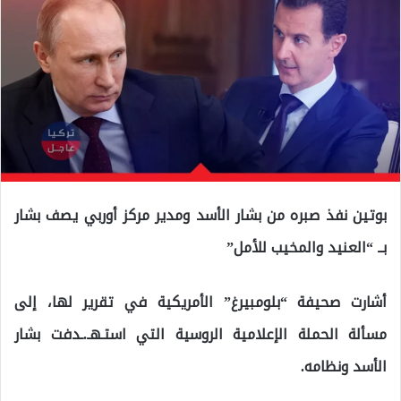
بوتين نفذ صبره من بشار الأسد ومدير مركز أوربي يصف بشار
بــ “العنيد والمخيب للأمل”
أشارت صحيفة “بلومبيرغ” الأمريكية في تقرير لها، إلى
مسألة الحملة الإعلامية الروسية التي استـهـ.ـدفت بشار
الأسد ونظامه.