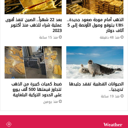
الذهب أمام موجة صعود جديدة..
بعد 22 شهراً.. الصين تنفذ أقوى
UBS يتوقع وصول الأونصة إلى 5
عملية شراء للذهب منذ أكتوبر
آلاف دولار
2023
منذ 48 دقيقة
منذ 15 ساعة
الحيوانات القطبية تفقد جليدها
ضبط كميات كبيرة من الذهب
تدريجيا..
تتجاوز قيمتها 500 ألف يورو
على الحدود التركية البلغارية
منذ 19 ساعة
منذ يومين
Weather