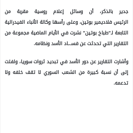
جدير بالذكر، أن وسائل إعلام روسية مقربة من
الرئيس فلاديمير بوتين، وعلى رأسها وكالة الأنباء الفيدرالية
التابعة لـ”طباخ بوتين” نشرت في الأيام الماضية مجموعة من
التقارير التي تحدثت عن فسـ.ـاد الأسد ونظامه.
وأشارت التقارير عن دور الأسد في تبديد ثروات سوريا، ولفتت
إلى أن نسبة كبيرة من الشعب السوري لا تقف خلفه ولا
تدعمه.