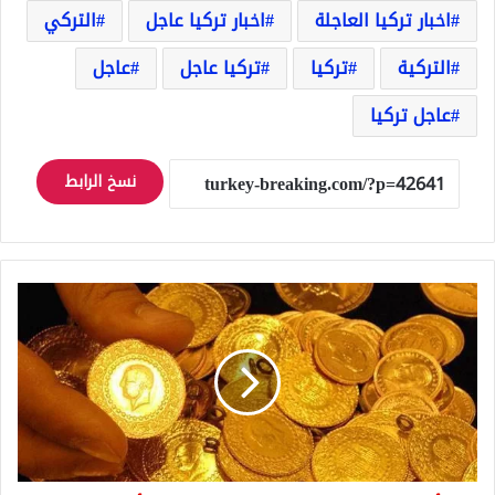
اخبار تركيا العاجلة
اخبار تركيا عاجل
التركي
التركية
تركيا
تركيا عاجل
عاجل
عاجل تركيا
نسخ الرابط
أسعار
الذهب
في
تركيا
تنخفض
وإليكم
أسعار
اليوم
السبت