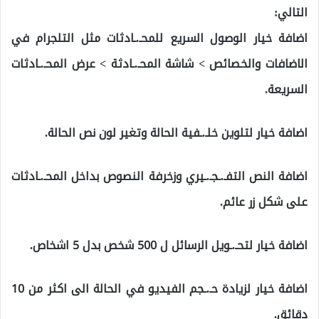
التالي:
اضافة خيار الوصول السريع للمحـ.ـادثات مثل التلجرام في
الاضافات والخصائص > شاشة المحـ.ـادثة > عرض المحـ.ـادثات
السريعة.
اضافة خيار لتلوين خلـ.ـفية الحالة وتغير لون نص الحالة.
اضافة النص التفـ.ـجـ.ـيري وزخرفة النصوص بداخل المحـ.ـادثات
على شكل زر عائم.
اضافة خيار لتحـ.ـويل الرسائل ل 500 شخص بدل 5 اشخاص.
اضافة خيار لزيادة حـ.ـجم الفيديو في الحالة الى اكثر من 10
دقائق.