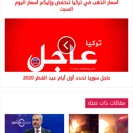
أسعار الذهب في تركيا تنخفض وإليكم أسعار اليوم
السبت
عاجل
سوريا
تحدد
أول
أيام
عيد
الفطر
2020
عاجل سوريا تحدد أول أيام عيد الفطر 2020
مقالات ذات صلة