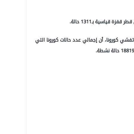
ة قياسية بـ1311 حالة.
شي كورونا، أن إجمالي عدد حالات كورونا التي