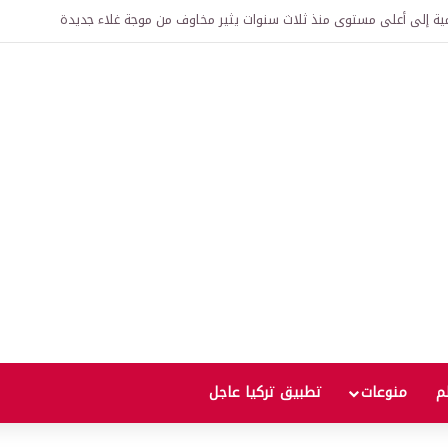
قرير الوظائف الأمريكي اليوم.. ونتيجته قد تحسم اتجاه الفائدة والدولار والذهب
لم
منوعات
تطبيق تركيا عاجل