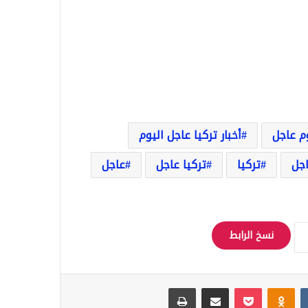
وم عاجل
أخبار تركيا عاجل اليوم
اجل
تركيا
تركيا عاجل
عاجل
نسخ الرابط
Odnoklassniki
‫Pocket
مشاركة عبر البريد
طباعة