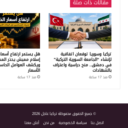
مقالات ذات صلة
تركيا وسوريا توقعان اتفاقية
هل يستمر ارتفاع أسعار
لإنشاء “الجامعة السورية التركية”
إسلام مميش يحذر المس
في دمشق.. منح دراسية واعتراف
ويكشف العوامل الحاسم
بالشهادات
الأسعار
منذ 17 ساعة
منذ 17 ساعة
© جميع الحقوق محفوظة تركيا عاجل 2026
اتصل بنا
سياسة الخصوصية
من نحن
أعلن معنا