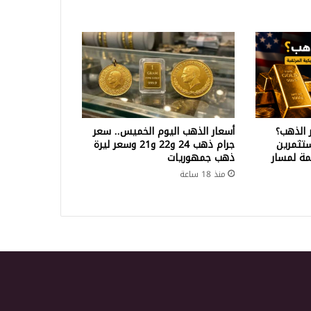
 الذهب؟
أسعار الذهب اليوم الخميس.. سعر
تثمرين
جرام ذهب 24 و22 و21 وسعر ليرة
ة لمسار
ذهب جمهوريات
منذ 18 ساعة