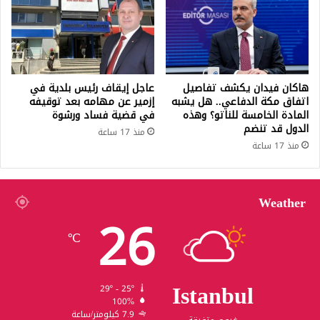
هاكان فيدان يكشف تفاصيل
عاجل إيقاف رئيس بلدية في
اتفاق مكة الدفاعي.. هل يشبه
إزمير عن مهامه بعد توقيفه
المادة الخامسة للناتو؟ وهذه
في قضية فساد ورشوة
الدول قد تنضم
منذ 17 ساعة
منذ 17 ساعة
Weather
26
℃
Istanbul
29º - 25º
100%
7.9 كيلومتر/ساعة