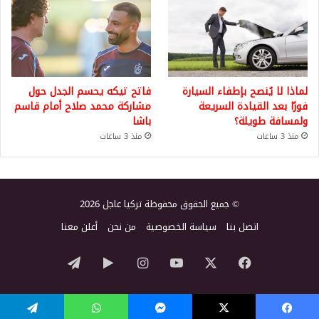
لماذا لا يُنصح بإطفاء السيارة
فاتح تيكه يحسم الجدل حول
فورًا بعد القيادة السريعة
مشاركة محمد صلاح أمام قاسم
ولمسافة طويلة؟
باشا
منذ 3 ساعات
منذ 3 ساعات
© جميع الحقوق محفوظة تركيا عاجل 2026
اتصل بنا
سياسة الخصوصية
من نحن
أعلن معنا
‫X
فيسبوك
‫YouTube
انستقرام
‏Google
تيلقرام
Play