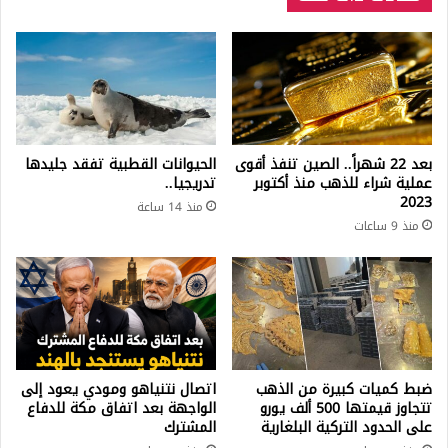
بعد 22 شهراً.. الصين تنفذ أقوى
الحيوانات القطبية تفقد جليدها
عملية شراء للذهب منذ أكتوبر
تدريجيا..
2023
منذ 14 ساعة
منذ 9 ساعات
ضبط كميات كبيرة من الذهب
اتصال نتنياهو ومودي يعود إلى
تتجاوز قيمتها 500 ألف يورو
الواجهة بعد اتفاق مكة للدفاع
على الحدود التركية البلغارية
المشترك