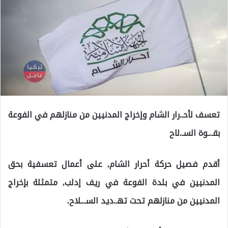
تعسف لأحـ.رار الشام وإخراج المدنيين من منازلهم في الفوعة
بقـ.ـوة السـ.لاح
أقدم فصيل حركة أحرار الشام, على أعمال تعسفية بحق
المدنيين في بلدة الفوعة في ريف إدلب, متمثلة بإخراج
المدنيين من منازلهم تحت تهـ.ديد السـ.ـلاح.