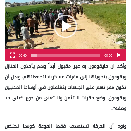
الفيديو
00:40
00:00
وأكد ان مايقومون به غير مقبول أبداً وهم يأخذون المنازل
ويقومون بتحويلها إلى مقرات عسكرية لتجمعاتهم, وبدل أن
تكون مقراتهم على الجبهات يتغلغلون في أوساط المدنيين
ويقومون بوضع مقرات لا تثمن ولا تغني من جوع “على حد
وصفه”.
ونوه أن الحركة تستهدف فقط الفوعة كونها تحتضن