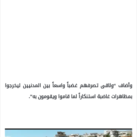
وأضاف “ولاقى تصرفهم غضباً واسعاً بين المدنيين ليخرجوا
بمظاهرات غاضبة استنكاراً لما قاموا ويقومون به”.
مشغل