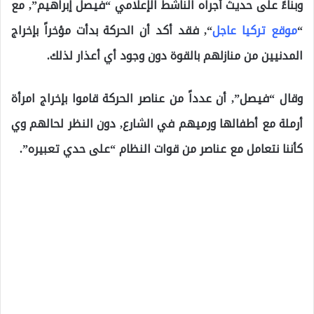
وبناءً على حديث أجراه الناشط الإعلامي “فيصل إبراهيم”, مع
“
موقع تركيا عاجل
“, فقد أكد أن الحركة بدأت مؤخراً بإخراج
المدنيين من منازلهم بالقوة دون وجود أي أعذار لذلك.
وقال “فيصل”, أن عدداً من عناصر الحركة قاموا بإخراج امرأة
أرملة مع أطفالها ورميهم في الشارع, دون النظر لحالهم وي
كأننا نتعامل مع عناصر من قوات النظام “على حدي تعبيره”.