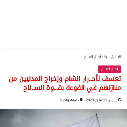
الرئيسية
/
أخبار العالم
أخبار العالم
تعسف لأحـ.رار الشام وإخراج المدنيين من
منازلهم في الفوعة بقـ.ـوة السـ.لاح
الإثنين, 11 مايو, 2020
دقيقة واحدة