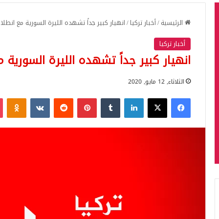
الرئيسية
/
أخبار تركيا
/
انهيار كبير جداً تشهده الليرة السورية مع انطلاق
أخبار تركيا
انهيار كبير جداً تشهده الليرة السورية مع
الثلاثاء, 12 مايو, 2020
فيسبوك
‫X
لينكدإن
بينتيريست
iki