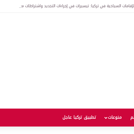
لم
منوعات
تطبيق تركيا عاجل