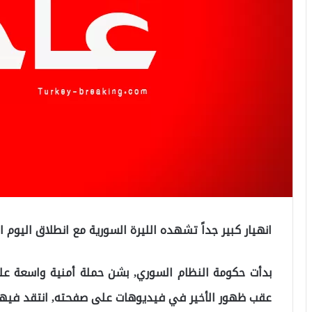
انهيار كبير جداً تشهده الليرة السورية مع انطلاق اليوم ال
بدأت حكومة النظام السوري, بشن حملة أمنية واسعة عل
عقب ظهور الأخير في فيديوهات على صفحته, انتقد فيها 