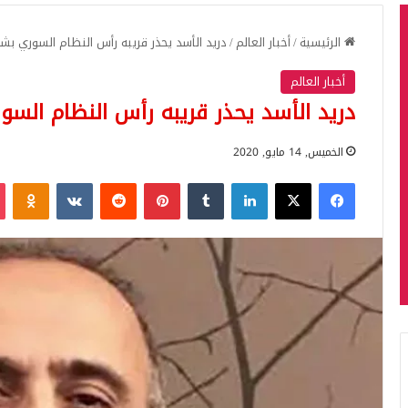
الرئيسية
/
أخبار العالم
/
دريد الأسد يحذر قريبه رأس النظام السوري بشا
أخبار العالم
دريد الأسد يحذر قريبه رأس النظام السو
الخميس, 14 مايو, 2020
فيسبوك
‫X
لينكدإن
بينتيريست
iki