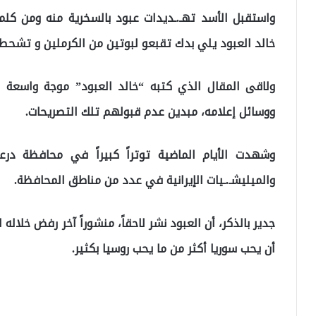
واستقبل الأسد تهـ.ـديدات عبود بالسخرية منه ومن كلمات
خالد العبود يلي بدك تقبعو لبوتين من الكرملين و تشحط
ولاقى المقال الذي كتبه “خالد العبود” موجة واسعة من
ووسائل إعلامه، مبدين عدم قبولهم تلك التصريحات.
وشهدت الأيام الماضية توتراً كبيراً في محافظة درع
والميليشـ.ـيات الإيرانية في عدد من مناطق المحافظة.
جدير بالذكر، أن العبود نشر لاحقاً، منشوراً آخر رفض خلاله
أن يحب سوريا أكثر من ما يحب روسيا بكثير.