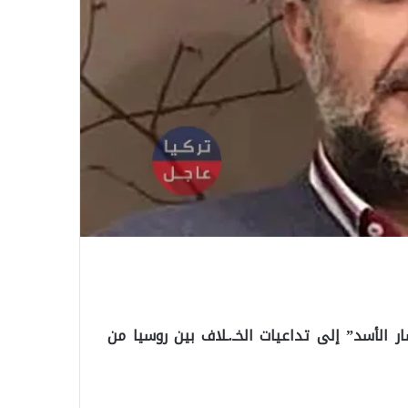
 الأسد” إلى تداعيات الخـ.ـلاف بين روسيا من