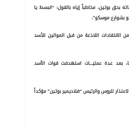
ه بحق بوتين، مخاطباً إياه بالقول: “انبسط يا
و بشوارع موسكو”.
 الانتقادات اللاذعة من قبل الموالين للأسد
ا، بعد عدة عمليـ.ـات استهدفت قوات الأسد
 الاعتذار للروس والرئيس “فلاديمير بوتين” مؤكداً