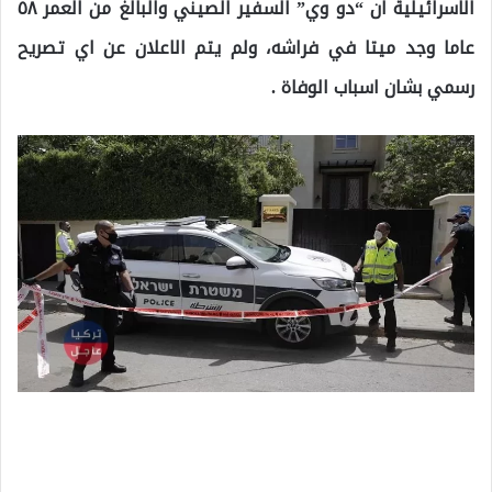
الاسرائيلية ان “دو وي” السفير الصيني والبالغ من العمر ٥٨
عاما وجد ميتا في فراشه، ولم يتم الاعلان عن اي تصريح
رسمي بشان اسباب الوفاة .