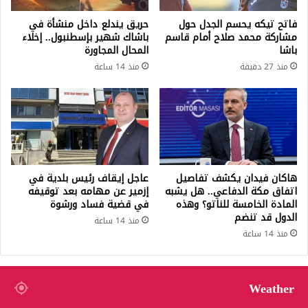
فاتح تيكه يحسم الجدل حول
حريق يندلع داخل منشأة في
مشاركة محمد صلاح أمام قاسم
باشاك شهير بإسطنبول.. إخلاء
باشا
المحال المجاورة
منذ 27 دقيقة
منذ 14 ساعة
هاكان فيدان يكشف تفاصيل
عاجل إيقاف رئيس بلدية في
اتفاق مكة الدفاعي.. هل يشبه
إزمير عن مهامه بعد توقيفه
المادة الخامسة للناتو؟ وهذه
في قضية فساد ورشوة
الدول قد تنضم
منذ 14 ساعة
منذ 14 ساعة
Weather