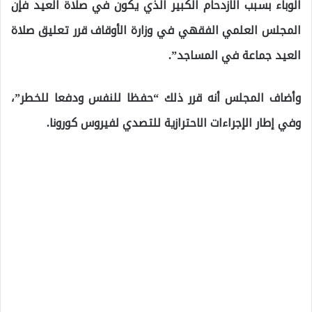
الوباء بسبب الازدحام الكبير الذي يكون في صلاة العيد فإن
المجلس العلمي الفقهي في وزارة الأوقاف قرر تعليق صلاة
العيد جماعة في المساجد”.
وأضاف المجلس أنه قرر ذلك “حفظا للنفس ودفعا للخطر”،
وفي إطار الإجراءات الاحترازية للتصدي لفيروس كورونا.