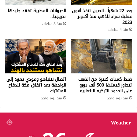
بعد 22 شهراً.. الصين تنفذ أقوى
الحيوانات القطبية تفقد جليدها
عملية شراء للذهب منذ أكتوبر
تدريجيا..
2023
منذ 8 ساعات
منذ 4 ساعات
ضبط كميات كبيرة من الذهب
اتصال نتنياهو ومودي يعود إلى
تتجاوز قيمتها 500 ألف يورو
الواجهة بعد اتفاق مكة للدفاع
على الحدود التركية البلغارية
المشترك
منذ يوم واحد
منذ يوم واحد
Weather