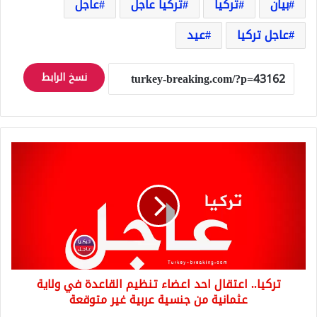
بيان
تركيا
تركيا عاجل
عاجل
عاجل تركيا
عيد
نسخ الرابط
تركيا..
اعتقال
احد
اعضاء
تنظيم
القاعدة
في
ولاية
عثمانية
تركيا.. اعتقال احد اعضاء تنظيم القاعدة في ولاية
من
جنسية
عثمانية من جنسية عربية غير متوقعة
عربية