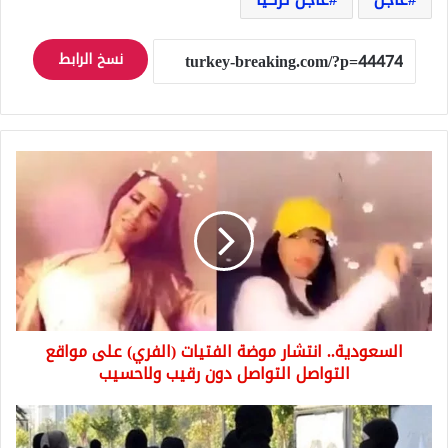
نسخ الرابط
السعودية..
انتشار
موضة
الفتيات
(الفري)
على
مواقع
التواصل
التواصل
السعودية.. انتشار موضة الفتيات (الفري) على مواقع
دون
رقيب
التواصل التواصل دون رقيب ولاحسيب
ولاحسيب
عملية
أمنية