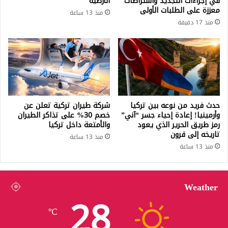
في إجراءات التجديد واشتراطات
الأرضية
معززة على الطلبات الأولى
منذ 13 ساعة
منذ 17 دقيقة
حدث فريد من نوعه بين تركيا
شركة طيران تركية تعلن عن
وأرمينيا! إعادة إحياء جسر “آني”
خصم 30% على تذاكر الطيران
رمز طريق الحرير الذي يعود
والأمتعة داخل تركيا
تاريخه إلى قرون
منذ 13 ساعة
منذ 13 ساعة
Weather
28
℃