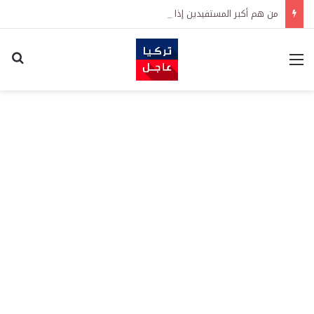
من هم أكبر المستفيدين إذا انتهت الحرب؟
القائمة
اكت