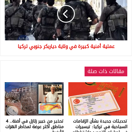
كبيرة
في
ولاية
دياربكر
جنوبي
تركيا
عملية أمنية كبيرة في ولاية دياربكر جنوبي تركيا
مقالات ذات صلة
تحديثات جديدة بشأن الإقامات
تحذير من خبير زلازل في أضنة.. 4
السياحية في تركيا: تيسيرات
مناطق أكثر عرضة لمخاطر الهزات