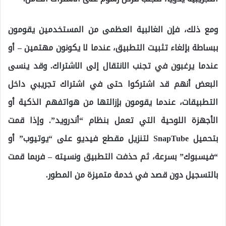
ومع ذلك، فإن الغالبية العظمى من المستخدمين يقومون
ببساطة بإلغاء تثبيت التطبيق، عندما لا يكونون مهتمين – أو
عندما يرغبون في تجنب الانتقال إلى الاشتراك. وقد ينسى
البعض أنهم قد اشتركوا حتى في اشتراك تجريبي داخل
التطبيقات، عندما يقومون بإزالتها من هواتفهم الذكية أو
الأجهزة اللوحية التي تعمل بنظام “أندرويد”. وإذا قمت
بتحميل SnapTube لتنزيل مقطع فيديو على “يوتيوب” أو
“فيسبوك” بسرعة، ثم حذفت التطبيق ونسيته – فربما قمت
بالتسجيل دون قصد في خدمة متميزة من المطور.