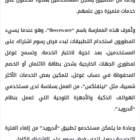
خدمات متميزة دون علمهم.
وتُعرف هذه الممارسة باسم “fleeceware”، وهو عندما يسيء
المطورون استخدام التطبيقات لبدء فرض رسوم اشتراك على
المستخدمين، بعد تجربة لاختبار الخدمة. وتسمح غوغل
لمطوري الجهات الخارجية بشحن بطاقة الائتمان أو الخصم
المحفوظة في حساب غوغل، لتمكين بعض الخدمات الأكثر
شعبية، مثل “نيتفلكس”، من العمل بسلاسة لدى مستخدمي
الهواتف الذكية والأجهزة اللوحية التي تعمل بنظام
“أندرويد”.
وعادة ما يتمكن مستخدمو تطبيق “أندرويد” من إلغاء الفترة
التجريبية يدويا، لتجنب فرض رسوم على الاشتراك الكامل.