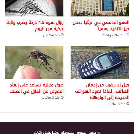
العفو الجامعي في تركيا يدخل
زلزال بقوة 4.5 درجة يضرب ولاية
حيز التنفيذ رسمياً
تركية فجر اليوم
منذ ساعة واحدة
منذ ساعتين
جيل زد يهرب من إدمان
طرق منزلية تساعد على إبعاد
الهاتف.. لماذا تعود الهواتف
البعوض عن المنزل في الصيف
القديمة إلى الواجهة؟
منذ 3 ساعات
منذ 3 ساعات
© جميع الحقوق محفوظة تركيا عاجل 2026