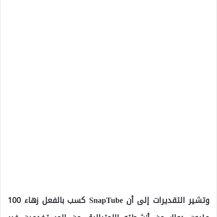
وتشير التقديرات إلى أن SnapTube كسب بالفعل زهاء 100