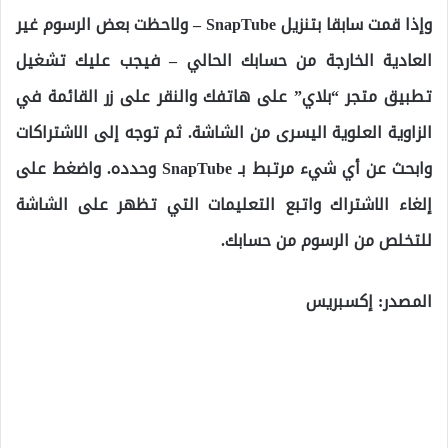
وإذا قمت سابقا بتنزيل SnapTube – ولاحظت بعض الرسوم غير
العادية الخارجة من حسابك الحالي – فيجب عليك تشغيل
تطبيق متجر “بلاي” على هاتفك والنقر على زر القائمة في
الزاوية العلوية اليسرى من الشاشة. ثم توجه إلى الاشتراكات
وابحث عن أي شيء مرتبط بـ SnapTube وحدده. واضغط على
إلغاء الاشتراك واتبع التعليمات التي تظهر على الشاشة
للتخلص من الرسوم من حسابك.
المصدر: إكسبريس