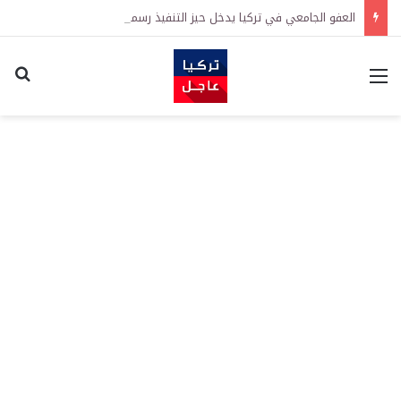
العفو الجامعي في تركيا يدخل حيز التنفيذ رسمياً
القائمة
اكت