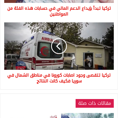
الفئة
تركيا تبدأ بإيداع الدعم المالي في حسابات هذه الفئة من
من
المواطنين
المواطنين
تركيا
تتقصى
وجود
اصابات
كورونا
في
مناطق
الشمال
في
تركيا تتقصى وجود اصابات كورونا في مناطق الشمال في
سوريا
فكيف
سوريا فكيف كانت النتائج
كانت
النتائج
مقالات ذات صلة