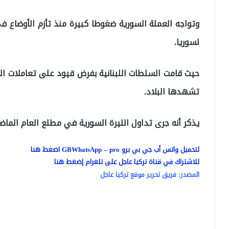
وتواجه العملة السورية ضغوطا كبيرة منذ تأزم الأوضاع في 
لسوريا.
حيث قامت السلطات اللبنانية بفرض قيود على تعاملات الد
تشهدها البلاد.
يذكر أنه جرى تداول الليرة السورية في مطلع العام الماضي عند 495 ليرة 
لتحميل واتس أب جي بي برو GBWhatsApp – pro اضغط هنا
للاشتراك في قناة تركيا عاجل على تلغرام إضغط هنا
المصدر: فريق تحرير موقع تركيا عاجل