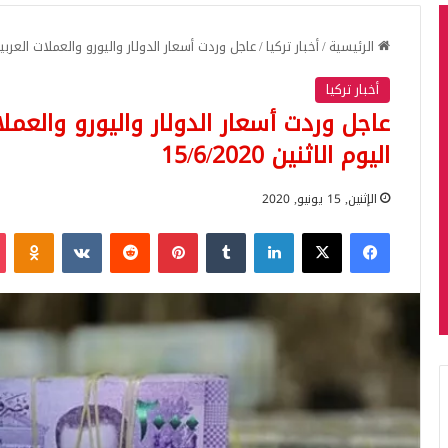
الرئيسية
/
أخبار تركيا
/
عاجل وردت أسعار الدولار واليورو والعملات العربية مقاب
أخبار تركيا
عاجل وردت أسعار الدولار واليورو والعملا
اليوم الاثنين 15/6/2020
الإثنين, 15 يونيو, 2020
فيسبوك
‫X
لينكدإن
بينتيريست
iki