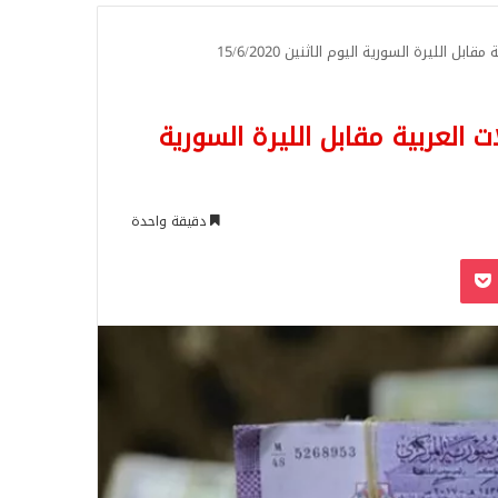
للبحث
ل الليرة السورية اليوم الاثنين 15/6/2020
ت العربية مقابل الليرة السورية
دقيقة واحدة
‫Pocket
Odnoklassn