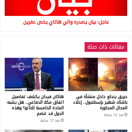
عفرين
عاجل: بيان يصدره والي هاتاي يخص عفرين
مقالات ذات صلة
حريق يندلع داخل منشأة في
هاكان فيدان يكشف تفاصيل
باشاك شهير بإسطنبول.. إخلاء
اتفاق مكة الدفاعي.. هل يشبه
المحال المجاورة
المادة الخامسة للناتو؟ وهذه
الدول قد تنضم
منذ 12 ساعة
منذ 12 ساعة