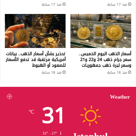
منذ 17 ساعة
منذ 17 ساعة
أسعار الذهب اليوم الخميس..
تحذير بشأن أسعار الذهب.. بيانات
سعر جرام ذهب 24 و22 و21
أمريكية مرتقبة قد تدفع الأسعار
وسعر ليرة ذهب جمهوريات
للصعود أو الهبوط
منذ 18 ساعة
منذ 18 ساعة
Weather
31
℃
32º - 27º