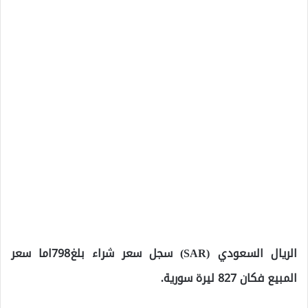
الريال السعودي (SAR) سجل سعر شراء بلغ798اما سعر
المبيع فكان 827 ليرة سورية.