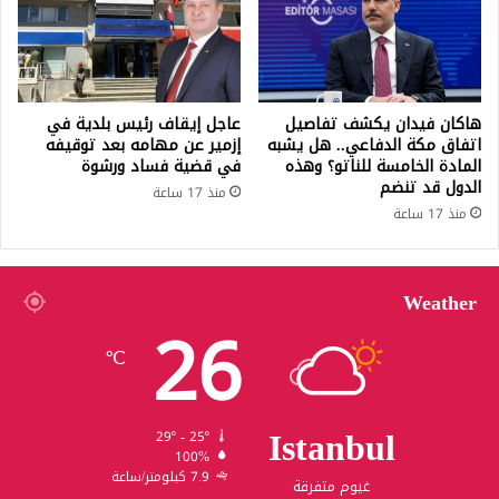
هاكان فيدان يكشف تفاصيل
عاجل إيقاف رئيس بلدية في
اتفاق مكة الدفاعي.. هل يشبه
إزمير عن مهامه بعد توقيفه
المادة الخامسة للناتو؟ وهذه
في قضية فساد ورشوة
الدول قد تنضم
منذ 17 ساعة
منذ 17 ساعة
Weather
26
℃
Istanbul
29º - 25º
100%
7.9 كيلومتر/ساعة
غيوم متفرقة