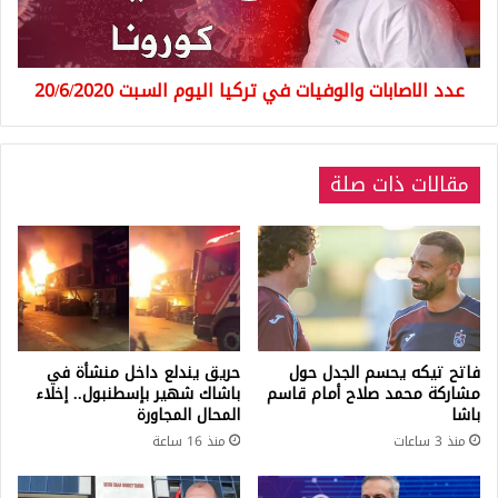
السبت
20/6/2020
عدد الاصابات والوفيات في تركيا اليوم السبت 20/6/2020
مقالات ذات صلة
فاتح تيكه يحسم الجدل حول
حريق يندلع داخل منشأة في
مشاركة محمد صلاح أمام قاسم
باشاك شهير بإسطنبول.. إخلاء
باشا
المحال المجاورة
منذ 3 ساعات
منذ 16 ساعة