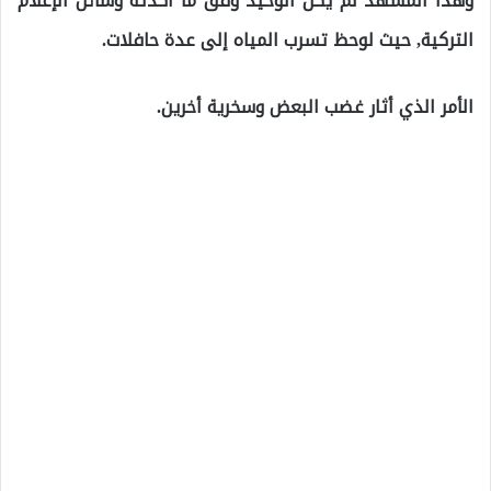
وهذا المشهد لم يكن الوحيد وفق ما أكدته وسائل الإعلام
التركية, حيث لوحظ تسرب المياه إلى عدة حافلات.
الأمر الذي أثار غضب البعض وسخرية أخرين.