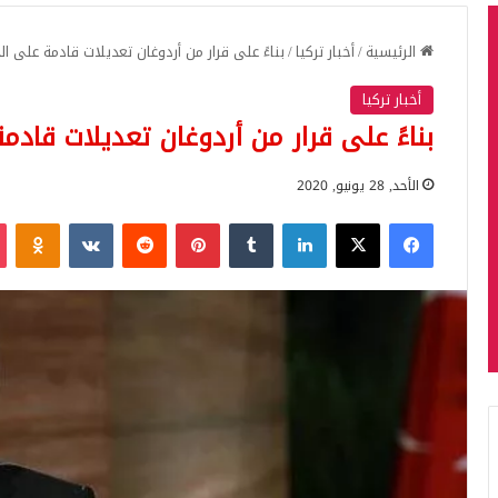
الرئيسية
/
أخبار تركيا
/
بناءً على قرار من أردوغان تعديلات قادمة على ال
أخبار تركيا
بناءً على قرار من أردوغان تعديلات قادم
الأحد, 28 يونيو, 2020
فيسبوك
‫X
لينكدإن
بينتيريست
iki