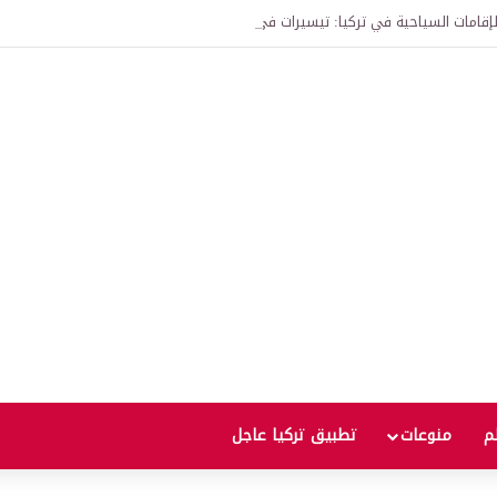
لم
منوعات
تطبيق تركيا عاجل