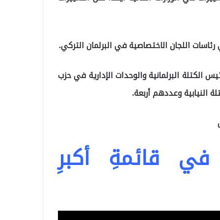
يس الكتلة البرلمانية والوحدات الإدارية في حزب
ة النيابية وعددهم أربعة.
 في قائمةِ أكبرِ