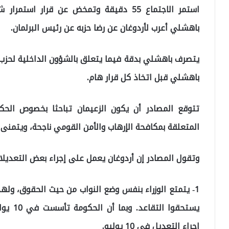
استمر الاجتماع 55 دقيقة وتمخض عن قرار ا
باهشلي أعرب لأردوغان عن رضا حزبه عن رئيس البرلمان.
يتصرف باهشلي بدقة فيما يتعلق بالشؤون الداخلية لحزب ا
باهشلي قبل اتخاذ كل قرار هام.
تتوقع المصادر أن يكون الزعيمان تباحثا بخصوص الحك
المتعلقة بمكافحة الإرهاب والأمن القومي ناجحة، ويتمنى 
وتقول المصادر إن أردوغان يعمل على إجراء بعض التعديلات ا
1- يتمتع الوزراء بنفس وضع النواب من حيث الحقوق، و
إجراء التعديل في 10 يوليو.