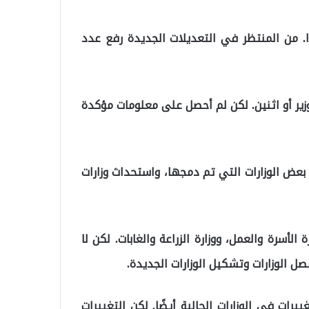
 الحكومة من نائب لرئيس الجمهورية و16 وزيرًا. من المنتظر في التعديلات الجديدة رفع عدد
زير أو اثنين. لكن لم أحصل على معلومات مؤكدة
بعض الوزارات التي تم دمجها، واستحداث وزارات
 الأسرة والعمل، ووزارة الزراعة والغابات. لكن لا
 الوزارات وتشكيل الوزارات الجديدة.
يرات في الوزارات الحالية أيضًا. لكن التغييرات