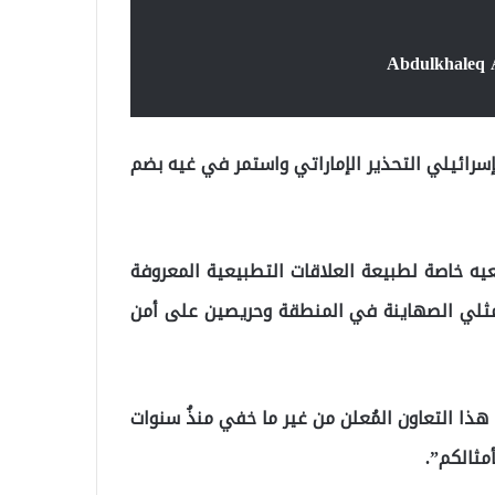
سرائيلي التحذير الإماراتي واستمر في غيه بضم
عيه خاصة لطبيعة العلاقات التطبيعية المعروفة
بة ممثلي الصهاينة في المنطقة وحريصين على أمن
ذا التعاون المُعلن من غير ما خفي منذُ سنوات
مثالكم”.