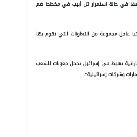
معها في حالة استمرار تل أبيب في مخطط ضم
 عاجل مجموعة من التعاونات التي تقوم بها
اراتي في صحيفة اسرائيلية 2 طائرة إماراتية تهبط في إسرائيل تحمل معونات للشعب