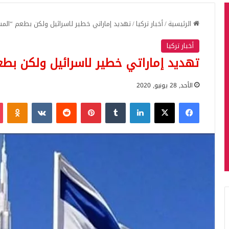
الرئيسية
/
أخبار تركيا
/
تهديد إماراتي خطير لاسرائيل ولكن بطعم “الم
أخبار تركيا
تهديد إماراتي خطير لاسرائيل ولكن بط
الأحد, 28 يونيو, 2020
فيسبوك
‫X
لينكدإن
بينتيريست
iki