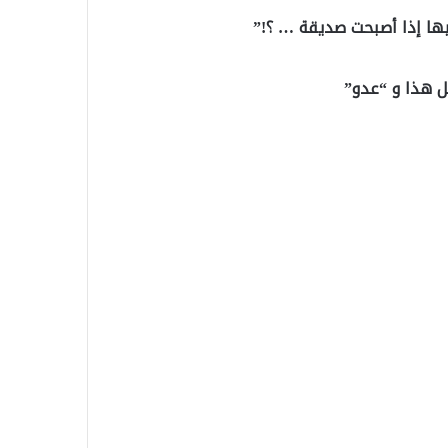
ها إذا أصبحت صديقة … ؟!”
ل هذا و “عدو”