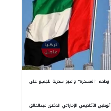
بع وطعم “المسخرة” واصبح سخرية للجميع على
ظبي الأكاديمي الإماراتي الدكتور عبدالخالق