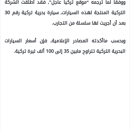
ووفقاً لما ترجمه “موقع تركيا عاجل”, فقد أطلقت الشركة
التركية المنتجة لهذه السيارات, سيارة بحرية تركية رقم 30
بعد أن أجريت لها سلسلة من التجارب.
وبحسب ماأكدته المصادر الإعلامية, فإن أسعار السيارات
البحرية التركية تتراوح مابين 35 إلى 100 ألف ليرة تركية.