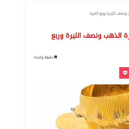
للبحث
ونصف الليرة وربع الليرة
ة الذهب ونصف الليرة وربع
دقيقة واحدة
‫Pocket
Odnoklassn