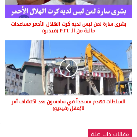
الهلال
الأحمر
مساعدات
بشرى سارة لمن ليس لديه كرت الهلال الأحمر مساعدات
مالية
من
مالية من الـ PTT (فيديو)
الـ
PTT
السلطات
(فيديو)
تهدم
مسجداً
في
سامسون
بعد
اكتشاف
أمر
لايُعقل
السلطات تهدم مسجداً في سامسون بعد اكتشاف أمر
(فيديو)
لايُعقل (فيديو)
مقالات ذات صلة