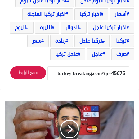
أخبار تركيا اليوم عاجل
أخبار تركيا عاجل اليوم
أسعار
اخبار تركيا
اخبار تركيا العاجلة
اخبار تركيا عاجل
الدولار
الليرة
اليوم
تركيا
تركيا عاجل
زيادة
سعر
صرف
عاجل
عاجل تركيا
نسخ الرابط
بشرى
سارة
لمن
ليس
لديه
كرت