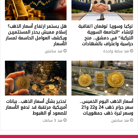
تركيا وسوريا توقعان اتفاقية
هل يستمر ارتفاع أسعار الذهب؟
لإنشاء “الجامعة السورية
إسلام مميش يحذر المستثمرين
التركية” في دمشق.. منح
ويكشف العوامل الحاسمة لمسار
دراسية واعتراف بالشهادات
الأسعار
منذ ساعة واحدة
منذ ساعتين
أسعار الذهب اليوم الخميس..
تحذير بشأن أسعار الذهب.. بيانات
سعر جرام ذهب 24 و22 و21
أمريكية مرتقبة قد تدفع الأسعار
وسعر ليرة ذهب جمهوريات
للصعود أو الهبوط
منذ ساعتين
منذ 3 ساعات