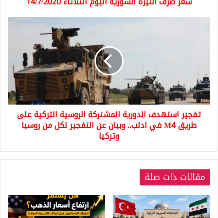
سعر صرف الليرة السورية اليوم الثلاثاء 14/7/2020
تفجير
استهدف
الدورية
المشتركة
الروسية
التركية
على
طريق
M4
تفجير استهدف الدورية المشتركة الروسية التركية على
في
ادلب..
طريق M4 في ادلب.. وبيان عن التفجير لكل من روسيا
وبيان
وتركيا
عن
التفجير
لكل
من
مقالات ذات صلة
روسيا
وتركيا