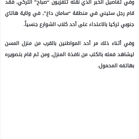
وفي تفاصيل الخبر الذي نقله تلفزيون “صباح” التركي, فقد
قام رجل ستيني في منطقة “سامان داغ”, في ولاية هاتاي
جنوبي تركيا بالاعتداء على أحد كلاب الشوارع جنسياً.
وفي أثناء ذلك مر أحد المواطنين بالقرب من منزل المسن
ليشاهد فعله بالكلب من نافذة المنزل, ومن ثم قام بتصويره
بهاتفه المحمول.