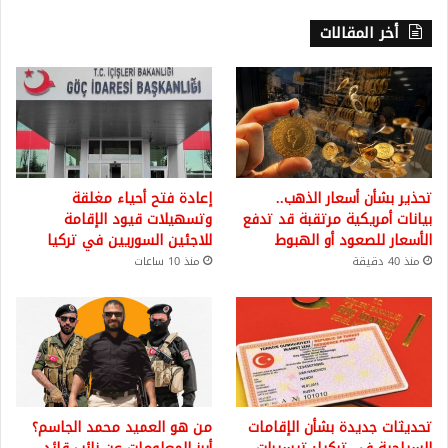
أخر المقالات
تحذير بشأن أسعار الذهب..
إعادة فتح أحياء مغلقة
بيانات أمريكية مرتقبة قد تدفع
وتسهيلات قيود الإقامة
الأسعار للصعود أو الهبوط
للاجئين السوريين في تركيا
منذ 40 دقيقة
منذ 10 ساعات
تحديثات جديدة بشأن الإقامات
من هو العميد محمد الجاسم؟