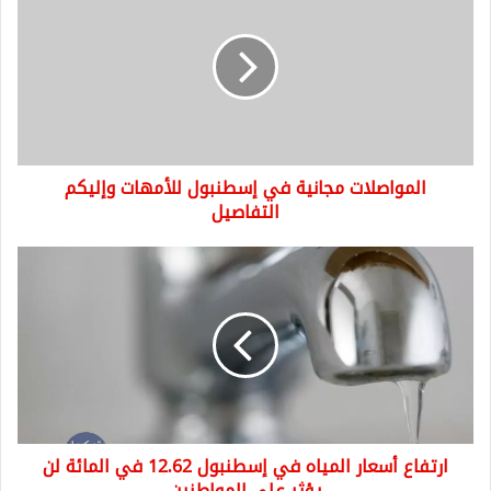
مجانية
في
إسطنبول
للأمهات
وإليكم
التفاصيل
المواصلات مجانية في إسطنبول للأمهات وإليكم
التفاصيل
ارتفاع
أسعار
المياه
في
إسطنبول
12.62
في
المائة
لن
ارتفاع أسعار المياه في إسطنبول 12.62 في المائة لن
يؤثر
على
يؤثر على المواطنين