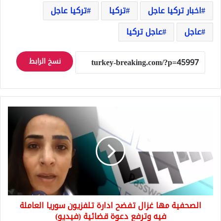
اخبار تركيا عاجل
تركيا
تركيا عاجل
عاجل
عاجل تركيا
نسخ الرابط
الصحفية
مها
غزال
تفضح
ادارة
تلفزيون
سوريا
العاملة
فيه
الصحفية مها غزال تفضح ادارة تلفزيون سوريا العاملة
وترفع
دعوة
فيه وترفع دعوة قضائية (فيديو)