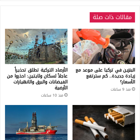
مقالات ذات صلة
البنزين في تركيا على موعد مع
الأرصاد التركية تطلق تحذيراً
زيادة جديدة.. كم سترتفع
عاجلاً لسكان ولايتين: احذروا من
الأسعار؟
الفيضانات والبرق والانهيارات
الأرضية
منذ 9 ساعات
منذ 10 ساعات